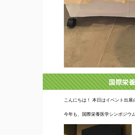
国際栄養
こんにちは！ 本日はイベント出展
今年も、国際栄養医学シンポジウム