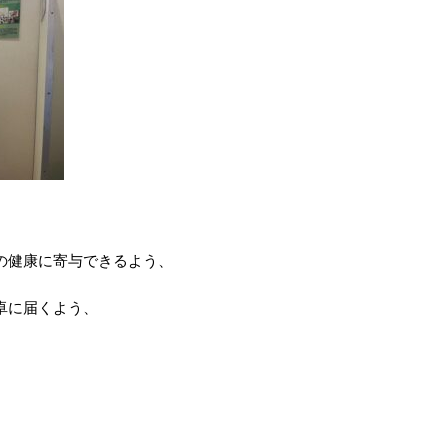
の健康に寄与できるよう、
卓に届くよう、