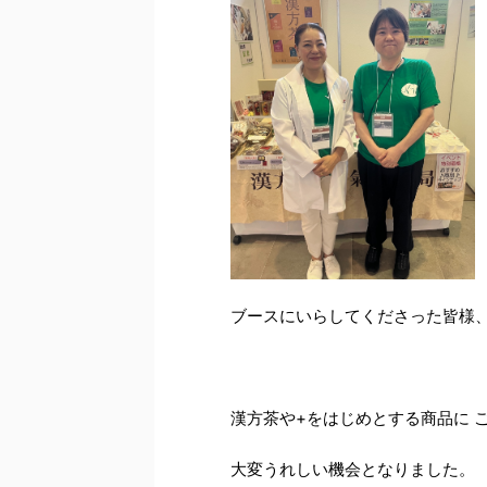
ブースにいらしてくださった皆様、
漢方茶や+をはじめとする商品に 
大変うれしい機会となりました。