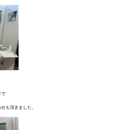
方で
わせも頂きました。