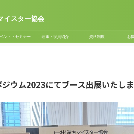
マイスター協会
ベント・セミナー
理事・役員紹介
資格制度
お
ジウム2023にてブース出展いたし