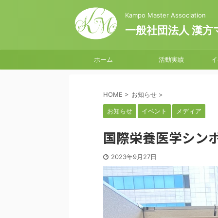
Kampo Master Association
一般社団法人 漢方
ホーム
活動実績
イ
HOME
>
お知らせ
>
お知らせ
イベント
メディア
国際栄養医学シンポ
2023年9月27日