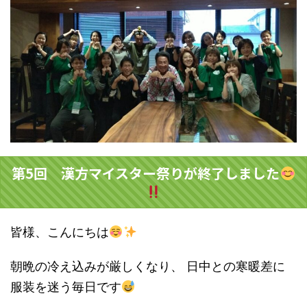
第5回 漢方マイスター祭りが終了しました
皆様、こんにちは
朝晩の冷え込みが厳しくなり、 日中との寒暖差に
服装を迷う毎日です