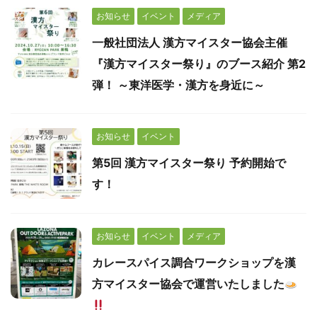
お知らせ
イベント
メディア
一般社団法人 漢方マイスター協会主催
『漢方マイスター祭り』のブース紹介 第2
弾！ ～東洋医学・漢方を身近に～
お知らせ
イベント
第5回 漢方マイスター祭り 予約開始で
す！
お知らせ
イベント
メディア
カレースパイス調合ワークショップを漢
方マイスター協会で運営いたしました