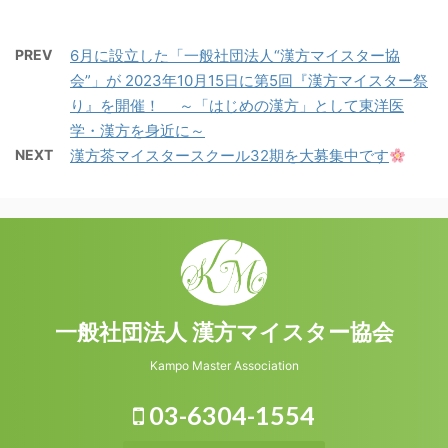
PREV
6月に設立した「一般社団法人“漢方マイスター協
会”」が 2023年10月15日に第5回『漢方マイスター祭
り』を開催！ ～「はじめの漢方」として東洋医
学・漢方を身近に～
NEXT
漢方茶マイスタースクール32期を大募集中です
一般社団法人 漢方マイスター協会
Kampo Master Association
03-6304-1554