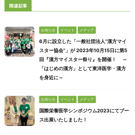
関連記事
お知らせ
イベント
メディア
6月に設立した「一般社団法人“漢方マイ
スター協会”」が 2023年10月15日に第5
回『漢方マイスター祭り』を開催！ ～
「はじめの漢方」として東洋医学・漢方
を身近に～
お知らせ
イベント
メディア
国際栄養医学シンポジウム2023にてブー
ス出展いたしました！